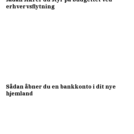
erhvervsflytning
Sådan åbner du en bankkonto i dit nye
hjemland