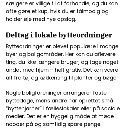
sælgere er villige til at forhandle, og du kan
ofte gøre et kup, hvis du er tålmodig og
holder øje med nye opslag.
Deltag i lokale bytteordninger
Bytteordninger er blevet populære i mange
byer og boligområder. Her kan du aflevere
ting, du ikke længere bruger, og tage noget
andet med hjem – helt gratis. Det kan være
alt fra tøj og køkkenting til planter og bøger.
Nogle boligforeninger arrangerer faste
byttedage, mens andre har oprettet små
“byttehjørner” i fælleslokaler eller på sociale
medier. Det er en hyggelig måde at møde
naboer på og samtidig spare penge.