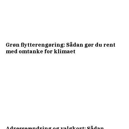
Grøn flytterengøring: Sådan gør du rent
med omtanke for klimaet
Adresseændring og valgkort: Sådan