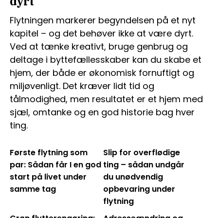
dyrt
Flytningen markerer begyndelsen på et nyt
kapitel – og det behøver ikke at være dyrt.
Ved at tænke kreativt, bruge genbrug og
deltage i byttefællesskaber kan du skabe et
hjem, der både er økonomisk fornuftigt og
miljøvenligt. Det kræver lidt tid og
tålmodighed, men resultatet er et hjem med
sjæl, omtanke og en god historie bag hver
ting.
Første flytning som
Slip for overflødige
par: Sådan får I en god
ting – sådan undgår
start på livet under
du unødvendig
samme tag
opbevaring under
flytning