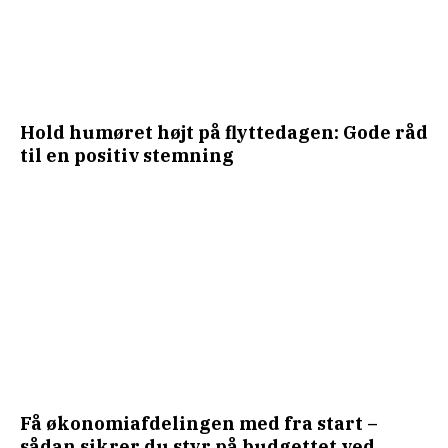
Hold humøret højt på flyttedagen: Gode råd
til en positiv stemning
Få økonomiafdelingen med fra start –
sådan sikrer du styr på budgettet ved