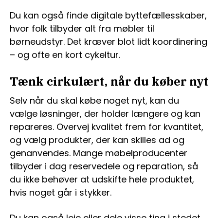
Du kan også finde digitale byttefællesskaber,
hvor folk tilbyder alt fra møbler til
børneudstyr. Det kræver blot lidt koordinering
– og ofte en kort cykeltur.
Tænk cirkulært, når du køber nyt
Selv når du skal købe noget nyt, kan du
vælge løsninger, der holder længere og kan
repareres. Overvej kvalitet frem for kvantitet,
og vælg produkter, der kan skilles ad og
genanvendes. Mange møbelproducenter
tilbyder i dag reservedele og reparation, så
du ikke behøver at udskifte hele produktet,
hvis noget går i stykker.
Du kan også leje eller dele visse ting i stedet