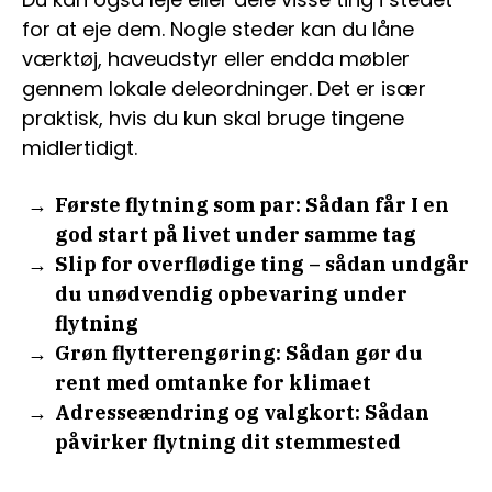
for at eje dem. Nogle steder kan du låne
værktøj, haveudstyr eller endda møbler
gennem lokale deleordninger. Det er især
praktisk, hvis du kun skal bruge tingene
midlertidigt.
Første flytning som par: Sådan får I en
god start på livet under samme tag
Slip for overflødige ting – sådan undgår
du unødvendig opbevaring under
flytning
Grøn flytterengøring: Sådan gør du
rent med omtanke for klimaet
Adresseændring og valgkort: Sådan
påvirker flytning dit stemmested