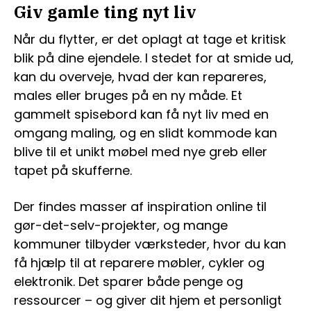
Giv gamle ting nyt liv
Når du flytter, er det oplagt at tage et kritisk
blik på dine ejendele. I stedet for at smide ud,
kan du overveje, hvad der kan repareres,
males eller bruges på en ny måde. Et
gammelt spisebord kan få nyt liv med en
omgang maling, og en slidt kommode kan
blive til et unikt møbel med nye greb eller
tapet på skufferne.
Der findes masser af inspiration online til
gør-det-selv-projekter, og mange
kommuner tilbyder værksteder, hvor du kan
få hjælp til at reparere møbler, cykler og
elektronik. Det sparer både penge og
ressourcer – og giver dit hjem et personligt