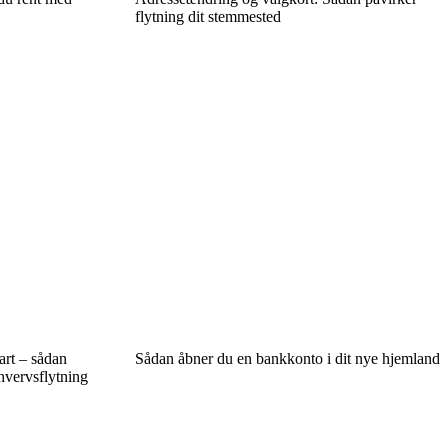
flytning dit stemmested
art – sådan
Sådan åbner du en bankkonto i dit nye hjemland
rhvervsflytning