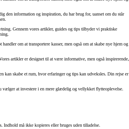
dig den information og inspiration, du har brug for, uanset om du står
sen.
ytning. Gennem vores artikler, guides og tips tilbyder vi praktiske
tning.
blot handler om at transportere kasser, men også om at skabe nye hjem og
Vores artikler er designet til at være informative, men også inspirerende,
en kan skabe et rum, hvor erfaringer og tips kan udveksles. Din rejse er
 vælger at investere i en mere glædelig og vellykket flytteoplevelse.
. Indhold må ikke kopieres eller bruges uden tilladelse.