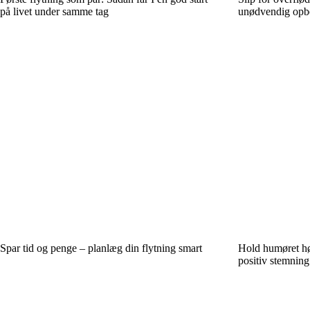
på livet under samme tag
unødvendig opbe
Spar tid og penge – planlæg din flytning smart
Hold humøret høj
positiv stemning