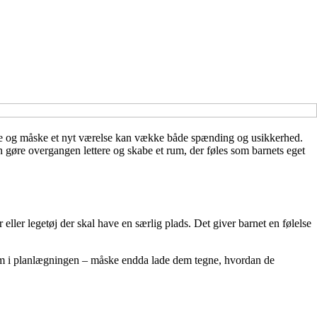
yde og måske et nyt værelse kan vække både spænding og usikkerhed.
an gøre overgangen lettere og skabe et rum, der føles som barnets eget
eller legetøj der skal have en særlig plads. Det giver barnet en følelse
dem i planlægningen – måske endda lade dem tegne, hvordan de